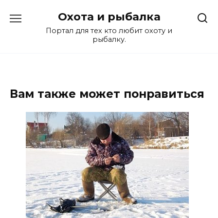
Перейти
Охота и рыбалка
к
содержанию
Портал для тех кто любит охоту и
рыбалку.
Вам также может понравиться