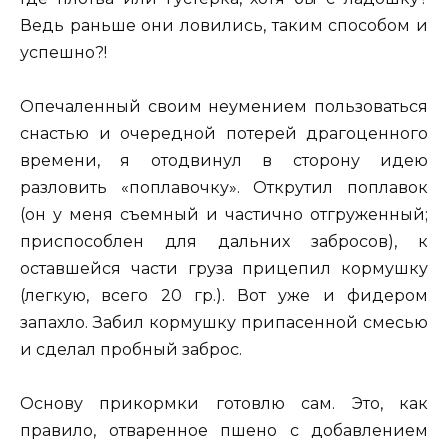
Ведь раньше они ловились, таким способом и
успешно?!
Опечаленный своим неумением пользоваться
снастью и очередной потерей драгоценного
времени, я отодвинул в сторону идею
разловить «поплавочку». Открутил поплавок
(он у меня съемный и частично отгруженный;
приспособлен для дальних забросов), к
оставшейся части груза прицепил кормушку
(легкую, всего 20 гр.). Вот уже и фидером
запахло. Забил кормушку припасенной смесью
и сделал пробный заброс.
Основу прикормки готовлю сам. Это, как
правило, отваренное пшено с добавлением