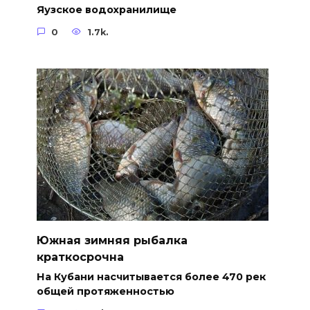
Яузское водохранилище
0
1.7k.
Южная зимняя рыбалка
краткосрочна
На Кубани насчитывается более 470 рек
общей протяженностью