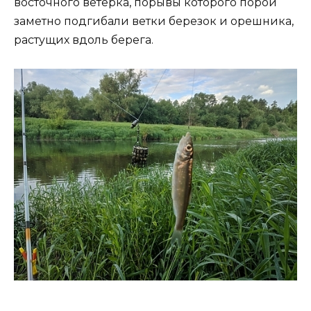
восточного ветерка, порывы которого порой
заметно подгибали ветки березок и орешника,
растущих вдоль берега.