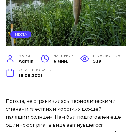
МЕСТА
АВТОР
НА ЧТЕНИЕ
ПРОСМОТРОВ
Admin
6 мин.
539
ОПУБЛИКОВАНО
18.06.2021
Погода, не ограничилась периодическими
сменами хлестких и коротких дождей
палящим солнцем. Нам был подготовлен еще
один «сюрприз» в виде затянувшегося