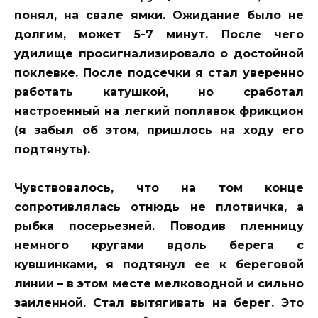
понял, на свале ямки. Ожидание было не
долгим, может 5-7 минут. После чего
удилище просигнализировало о достойной
поклевке. После подсечки я стал уверенно
работать катушкой, но сработал
настроенный на легкий поплавок фрикцион
(я забыл об этом, пришлось на ходу его
подтянуть).
Чувствовалось, что на том конце
сопротивлялась отнюдь не плотвичка, а
рыбка посерьезней. Поводив пленницу
немного кругами вдоль берега с
кувшинками, я подтянул ее к береговой
линии – в этом месте мелководной и сильно
заиленной. Стал вытягивать на берег. Это