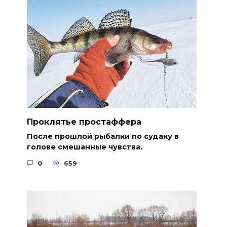
Проклятье простаффера
После прошлой рыбалки по судаку в
голове смешанные чувства.
0
659