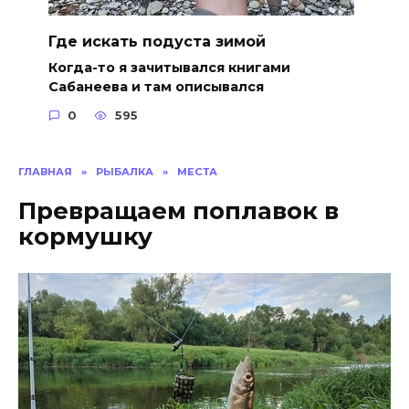
Где искать подуста зимой
Когда-то я зачитывался книгами
Сабанеева и там описывался
0
595
ГЛАВНАЯ
»
РЫБАЛКА
»
МЕСТА
Превращаем поплавок в
кормушку