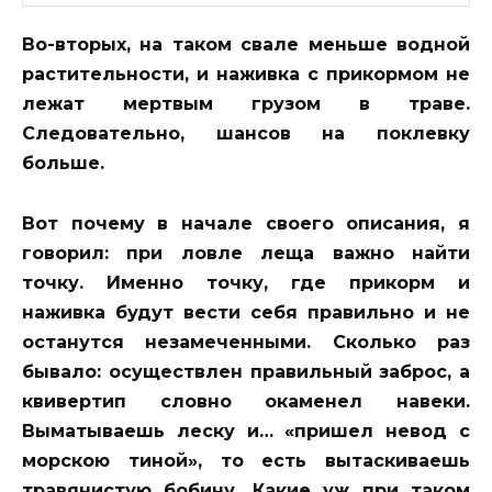
Во-вторых, на таком свале меньше водной
растительности, и наживка с прикормом не
лежат мертвым грузом в траве.
Следовательно, шансов на поклевку
больше.
Вот почему в начале своего описания, я
говорил: при ловле леща важно найти
точку. Именно точку, где прикорм и
наживка будут вести себя правильно и не
останутся незамеченными. Сколько раз
бывало: осуществлен правильный заброс, а
квивертип словно окаменел навеки.
Выматываешь леску и… «пришел невод с
морскою тиной», то есть вытаскиваешь
травянистую бобину. Какие уж при таком