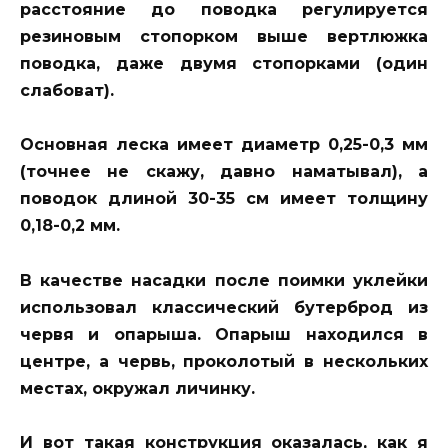
расстояние до поводка регулируется
резиновым стопорком выше вертлюжка
поводка, даже двумя стопорками (один
слабоват).
Основная леска имеет диаметр 0,25-0,3 мм
(точнее не скажу, давно наматывал), а
поводок длиной 30-35 см имеет толщину
0,18-0,2 мм.
В качестве насадки после поимки уклейки
использовал классический бутерброд из
червя и опарыша. Опарыш находился в
центре, а червь, проколотый в нескольких
местах, окружал личинку.
И вот такая конструкция оказалась, как я