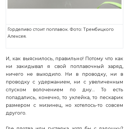
Горделиво стоит поплавок. Фото: Трембицкого
Алексея.
И, как выяснилось, правильно! Потому что как
ни закидывал я свой поплавочный заряд,
ничего не выходило. Ни в проводку, ни в
проводку с удержанием, ни с увеличенным
спуском волочением по дну… То есть
попадались, конечно, то уклейка, то пескарик
размером с мизинец, но хотелось-то совсем
другого.
Где плотва или густерка, хотя бы с ладошку?