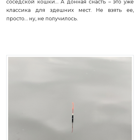
соседской кошки… А донная снасть – это уже
классика для здешних мест. Не взять ее,
просто… ну, не получилось.