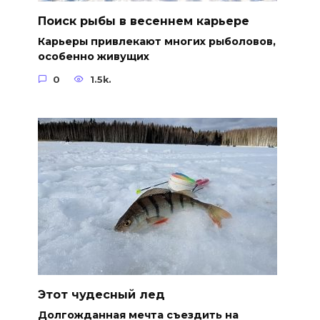
Поиск рыбы в весеннем карьере
Карьеры привлекают многих рыболовов,
особенно живущих
0
1.5k.
Этот чудесный лед
Долгожданная мечта съездить на