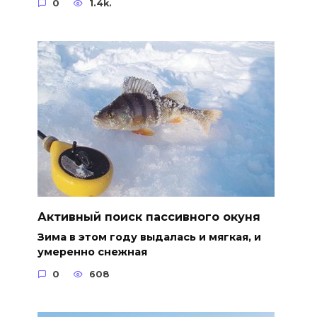
0
1.4k.
Активный поиск пассивного окуня
Зима в этом году выдалась и мягкая, и
умеренно снежная
0
608