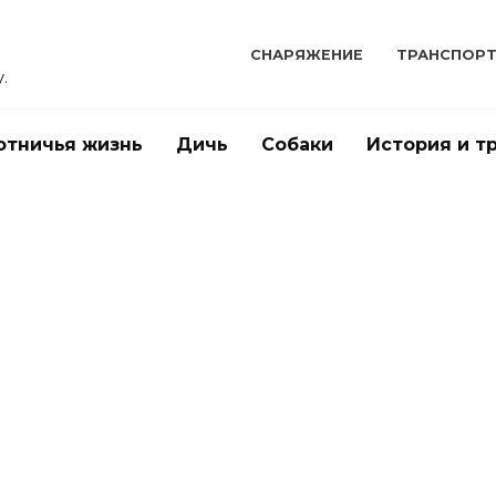
СНАРЯЖЕНИЕ
ТРАНСПОР
.
отничья жизнь
Дичь
Собаки
История и т