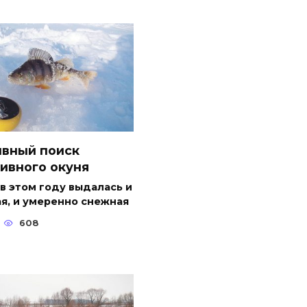
ивный поиск
ивного окуня
в этом году выдалась и
я, и умеренно снежная
608