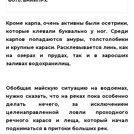
Фото: ВНИИПРХ.
Кроме карпа, очень активны были осетрики,
которые клевали буквально у ног. Среди
карпов попадаются амуры, толстолобики
и крупные караси. Расклевывается линь, как
на озерах и прудах, так и в заросших
заливах водохранилищ.
Обобщая майскую ситуацию на водоемах,
нужно сказать, что на реках пока особенно
делать нечего, за исключением
целенаправленной ловли проходного
речного карася и леща, который начал
подниматься в притоки больших рек.