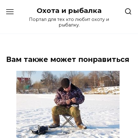
Перейти
Охота и рыбалка
к
содержанию
Портал для тех кто любит охоту и
рыбалку.
Вам также может понравиться