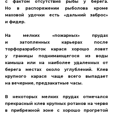
с фактом отсутствия рыбы у берега.
Но в распоряжении рыболова кроме
маховой удочки есть «дальний заброс»
и фидер.
На мелких «пожарных» прудах
и затопленных карьерах после
торфоразработок карася хорошо ловят
у границы поднимающегося из воды
камыша или на наиболее удаленных от
берега местах около углублений. Клев
крупного карася чаще всего выпадает
на вечерние, предзакатные часы.
В некоторых мелких прудах отмечался
прекрасный клев крупных ротанов на червя
в прибрежной зоне с хорошо прогретой