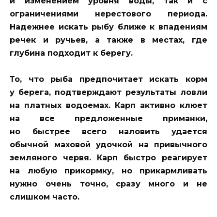
и изменением уровня воды, так и с
ограничениями нерестового периода.
Надежнее искать рыбу ближе к впадениям
речек и ручьев, а также в местах, где
глубина подходит к берегу.
То, что рыба предпочитает искать корм
у берега, подтверждают результаты ловли
на платных водоемах. Карп активно клюет
на все предложенные приманки,
но быстрее всего наловить удается
обычной маховой удочкой на привычного
земляного червя. Карп быстро реагирует
на любую прикормку, но прикармливать
нужно очень точно, сразу много и не
слишком часто.