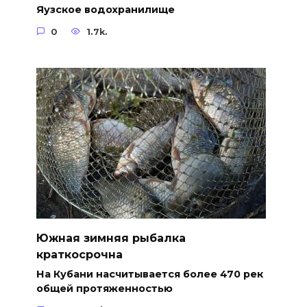
Яузское водохранилище
0
1.7k.
Южная зимняя рыбалка
краткосрочна
На Кубани насчитывается более 470 рек
общей протяженностью