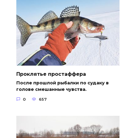
Проклятье простаффера
После прошлой рыбалки по судаку в
голове смешанные чувства.
0
657