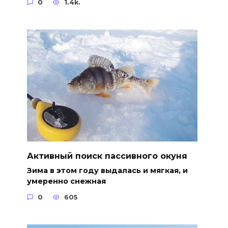
0
1.4k.
Активный поиск пассивного окуня
Зима в этом году выдалась и мягкая, и
умеренно снежная
0
605