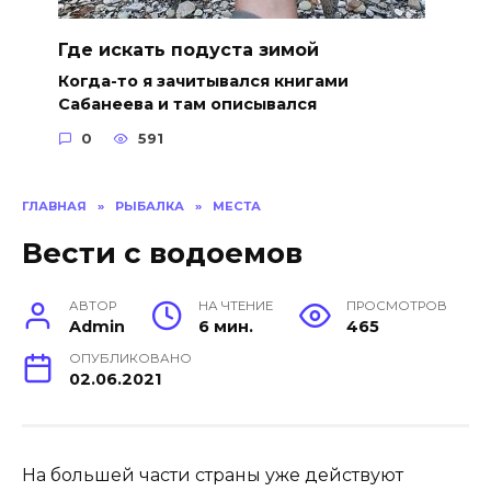
Где искать подуста зимой
Когда-то я зачитывался книгами
Сабанеева и там описывался
0
591
ГЛАВНАЯ
»
РЫБАЛКА
»
МЕСТА
Вести с водоемов
АВТОР
НА ЧТЕНИЕ
ПРОСМОТРОВ
Admin
6 мин.
465
ОПУБЛИКОВАНО
02.06.2021
На большей части страны уже действуют