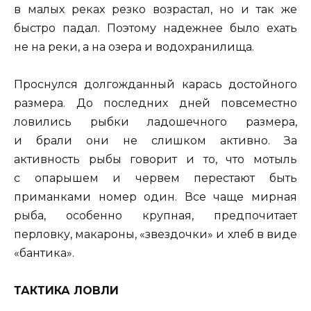
в малых реках резко возрастал, но и так же
быстро падал. Поэтому надежнее было ехать
не на реки, а на озера и водохранилища.
Проснулся долгожданный карась достойного
размера. До последних дней повсеместно
ловились рыбки ладошечного размера,
и брали они не слишком активно. За
активность рыбы говорит и то, что мотыль
с опарышем и червем перестают быть
приманками номер один. Все чаще мирная
рыба, особенно крупная, предпочитает
перловку, макароны, «звездочки» и хлеб в виде
«бантика».
ТАКТИКА ЛОВЛИ