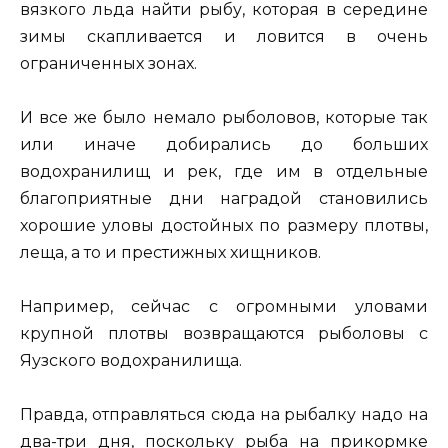
вязкого льда найти рыбу, которая в середине
зимы скапливается и ловится в очень
ограниченных зонах.
И все же было немало рыболовов, которые так
или иначе добирались до больших
водохранилищ и рек, где им в отдельные
благоприятные дни наградой становились
хорошие уловы достойных по размеру плотвы,
леща, а то и престижных хищников.
Например, сейчас с огромными уловами
крупной плотвы возвращаются рыболовы с
Яузского водохранилища.
Правда, отправляться сюда на рыбалку надо на
два-три дня, поскольку рыба на прикормке