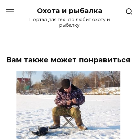
Перейти
Охота и рыбалка
к
содержанию
Портал для тех кто любит охоту и
рыбалку.
Вам также может понравиться