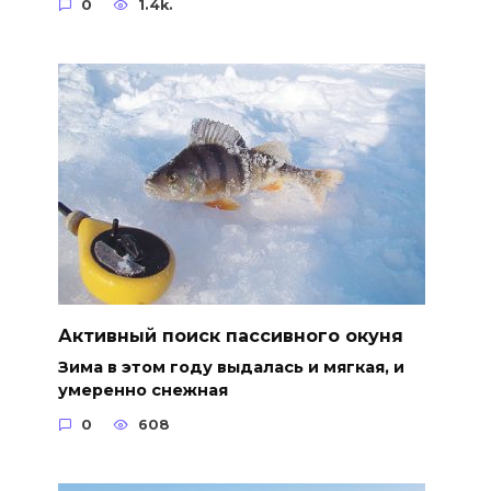
0
1.4k.
Активный поиск пассивного окуня
Зима в этом году выдалась и мягкая, и
умеренно снежная
0
608