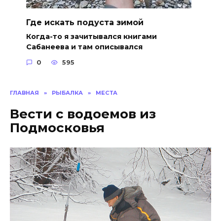
Где искать подуста зимой
Когда-то я зачитывался книгами
Сабанеева и там описывался
0
595
ГЛАВНАЯ
»
РЫБАЛКА
»
МЕСТА
Вести с водоемов из
Подмосковья