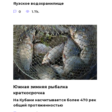
Яузское водохранилище
0
1.7k.
Южная зимняя рыбалка
краткосрочна
На Кубани насчитывается более 470 рек
общей протяженностью