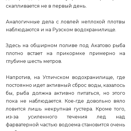
скапливается не в первый день.
Аналогичные дела с ловлей неплохой плотвы
наблюдаются и на Рузском водохранилище.
Здесь на обширном поливе под Акатово рыба
плотно встает на прикормке примерно на
глубине шесть метров.
Напротив, на Угличском водохранилище, где
постоянно идет активный сброс воды, казалось
бы, рыба должна активно питаться, но этого
пока не наблюдается. Кое-где довольно вяло
ловится лишь некрупная густера. Кроме того,
из-за усиленного течения лед над
фарватерной частью водоема становится очень