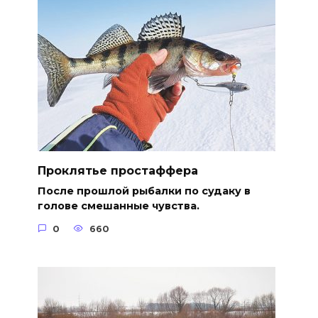
Проклятье простаффера
После прошлой рыбалки по судаку в
голове смешанные чувства.
0
660