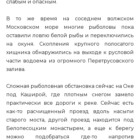
слабым и опасным.
В то же время на соседнем волжском
Московском море многие рыболовы пока
оставили ловлю белой рыбы и переключились
на окуня. Скопления крупного полосатого
хищника обнаружились на выходе к русловой
части водоема из огромного Перетрусовского
залива.
Сложная рыболовная обстановка сейчас на Оке
под Каширой, где плотным снегом замело
практически все дороги к реке. Сейчас есть
как-то расчищенный проезд вдоль насыпи
старого моста, другой проезд находится под
Белопесоцким монастырем, а еще к берегу
можно подобраться где-то напротив